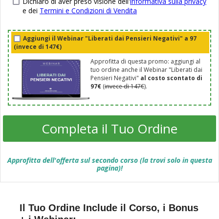
Dichiaro di aver preso visione dell'
informativa sulla privacy
e dei
Termini e Condizioni di Vendita
Aggiungi il Webinar "Liberati dai Pensieri Negativi" a 97
(invece di 147€)
Approfitta di questa promo: aggiungi al
tuo ordine anche il Webinar "Liberati dai
Pensieri Negativi"
al costo scontato di
97€
(
invece di 147€
).
Completa il Tuo Ordine
Approfitta dell'offerta sul secondo corso (la trovi solo in questa
pagina)!
Il Tuo Ordine Include il Corso, i Bonus