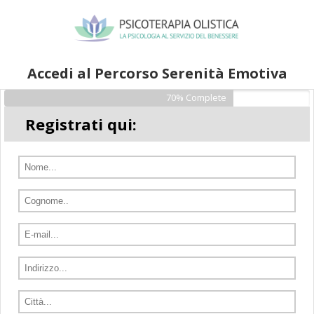
Accedi al Percorso Serenità Emotiva
70% Complete
Registrati qui: